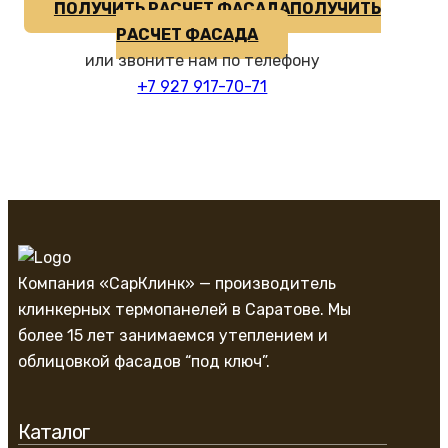
ПОЛУЧИТЬ РАСЧЕТ ФАСАДА
ПОЛУЧИТЬ
РАСЧЕТ ФАСАДА
или звоните нам по телефону
+7 927 917-70-71
Компания «СарКлинк» — производитель
клинкерных термопанелей в Саратове. Мы
более 15 лет занимаемся утеплением и
облицовкой фасадов “под ключ”.
Каталог