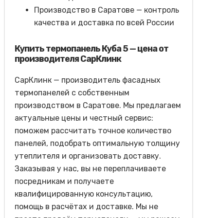
Производство в Саратове — контроль
качества и доставка по всей России
Купить термопанель Куба 5 — цена от
производителя СарКлинк
СарКлинк — производитель фасадных
термопанелей с собственным
производством в Саратове. Мы предлагаем
актуальные цены и честный сервис:
поможем рассчитать точное количество
панелей, подобрать оптимальную толщину
утеплителя и организовать доставку.
Заказывая у нас, вы не переплачиваете
посредникам и получаете
квалифицированную консультацию,
помощь в расчётах и доставке. Мы не