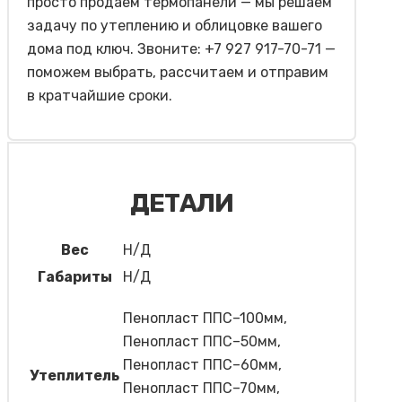
просто продаём термопанели — мы решаем
задачу по утеплению и облицовке вашего
дома под ключ. Звоните: +7 927 917-70-71 —
поможем выбрать, рассчитаем и отправим
в кратчайшие сроки.
ДЕТАЛИ
Вес
Н/Д
Габариты
Н/Д
Пенопласт ППС–100мм,
Пенопласт ППС–50мм,
Пенопласт ППС–60мм,
Утеплитель
Пенопласт ППС–70мм,