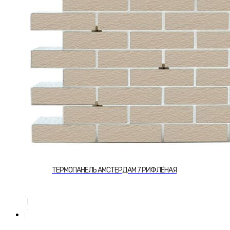
можно
выбрать
на
странице
товара.
ТЕРМОПАНЕЛЬ АМСТЕРДАМ 7 РИФЛЁНАЯ
Этот
товар
имеет