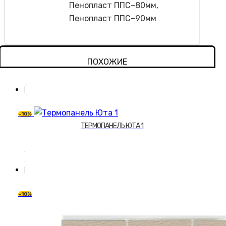
Пенопласт ППС–80мм,
Пенопласт ППС–90мм
ПОХОЖИЕ
-10%
ТЕРМОПАНЕЛЬ ЮТА 1
Этот
товар
имеет
несколько
-10%
вариаций.
Опции