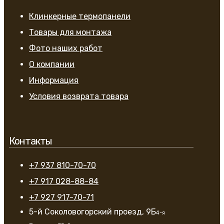
Клинкерные термопанели
Товары для монтажа
Фото наших работ
О компании
Информация
Условия возврата товара
Контакты
+7 937 810-70-70
+7 917 028-88-84
+7 927 917-70-71
5-й Соколовогорский проезд, 9Б
4-я