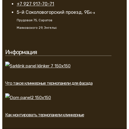
+7 927 917-70-71
5-й Соколовогорский проезд, 9Б
4-я
Прудовая 75, Саратов
Маяковского 29, Энгельс
Информация
Что такое клинкерные термопанели для фасада
Как монтировать термопанели клинкерные