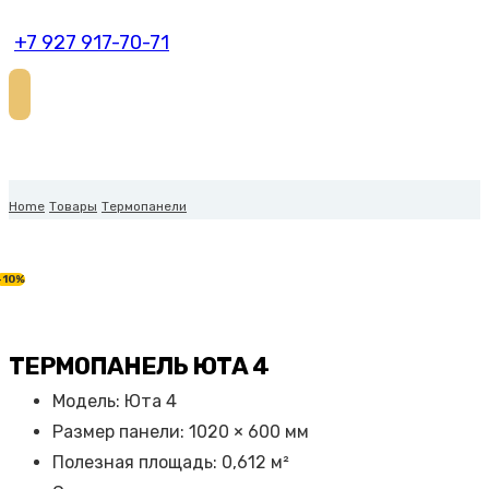
+7 927 917-70-71
Home
Товары
Термопанели
-10%
ТЕРМОПАНЕЛЬ ЮТА 4
Модель: Юта 4
Размер панели: 1020 × 600 мм
Полезная площадь: 0,612 м²